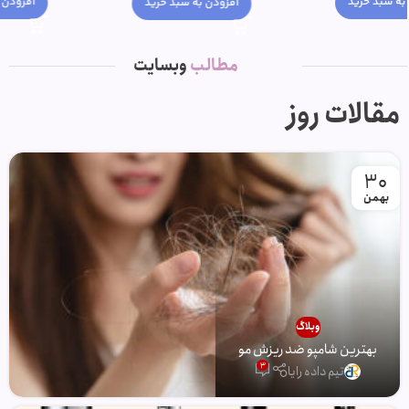
افزودن به سبد خرید
افزودن به سبد خرید
مطالب
وبسایت
مقالات روز
30
بهمن
وبلاگ
بهترین شامپو ضد ریزش مو
3
تیم داده رایا