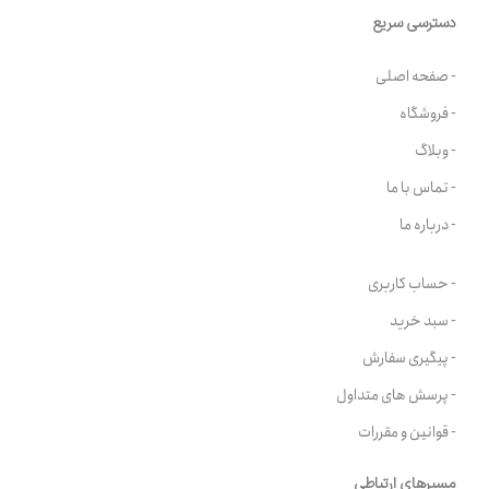
دسترسی سریع
- صفحه اصلی
- فروشگاه
- وبلاگ
- تماس با ما
- درباره ما
- حساب کاربری
- سبد خرید
- پیگیری سفارش
- پرسش های متداول
- قوانین و مقررات
مسیرهای ارتباطی