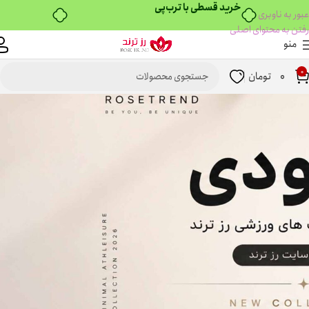
خرید قسطی با ترب‌پی
عبور به ناوبری
رفتن به محتوای اصلی
منو
0
0
تومان