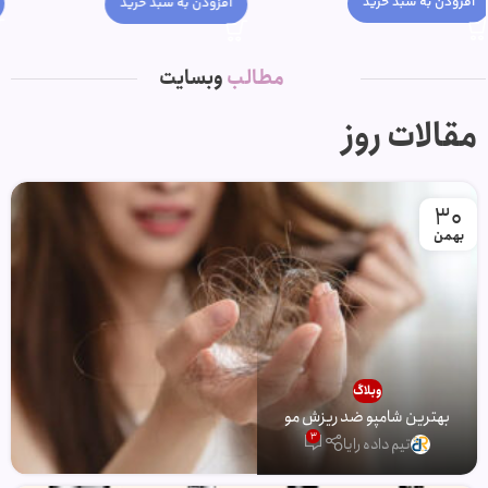
افزودن به سبد خرید
افزودن به سبد خرید
مطالب
وبسایت
مقالات روز
30
بهمن
وبلاگ
بهترین شامپو ضد ریزش مو
3
تیم داده رایا