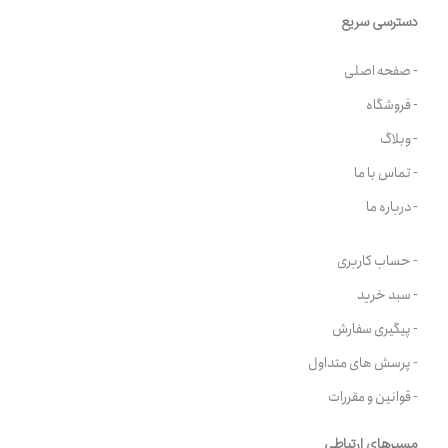
دسترسی سریع
- صفحه اصلی
- فروشگاه
- وبلاگ
- تماس با ما
- درباره ما
- حساب کاربری
- سبد خرید
- پیگیری سفارش
- پرسش های متداول
- قوانین و مقررات
مسیرهای ارتباطی