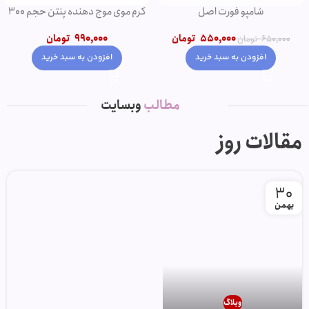
شامپو فورت اصل
کرم موی موج دهنده پنتن حجم 300
میل
550,000
تومان
990,000
تومان
650,000
تومان
افزودن به سبد خرید
افزودن به سبد خرید
مطالب
وبسایت
مقالات روز
30
بهمن
وبلاگ