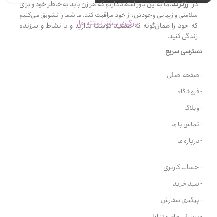
در
رزترند
، ما به این باور اعتقاد داریم که هر زن باید به خاطر خود و برای
سلامتی و زیبایی وجودش، از خود مراقبت کند. ما شما را تشویق می‌کنیم
بارگیری بیشتر نوشته ها
که خود را همان‌گونه که هستید دوست بدارید و با نشاط و سرزنده
زندگی کنید.
دسترسی سریع
- صفحه اصلی
- فروشگاه
- وبلاگ
- تماس با ما
- درباره ما
- حساب کاربری
- سبد خرید
- پیگیری سفارش
- پرسش های متداول