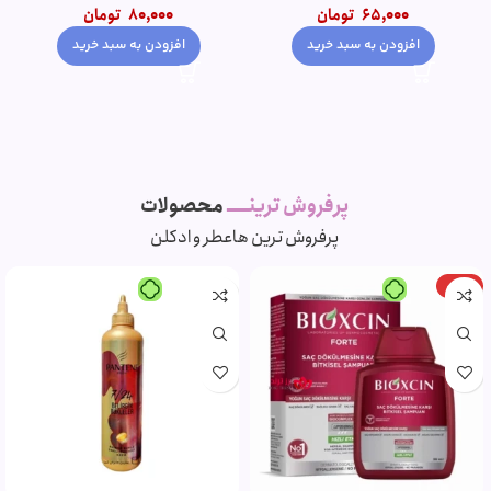
65,000
تومان
80,000
تومان
افزودن به سبد خرید
افزودن به سبد خرید
پرفروش ترینـــــ
محصولات
پرفروش ترین ها
عطر و ادکلن
-15%