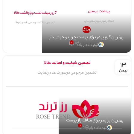
پرداخت در محل
7 روز مهلت تست و بازگشت کالا
فعلا در شهر تبریز امکان دارد
تصمین بازگشت وجه بی قید و شرط
وبلاگ
بهترین کرم پودر برای پوست چرب و جوش دار
0
تیم داده رایا
تصمین کیفیت و اصالت کالا
13
بهمن
تضمین مرجوعی درصورت عدم رضایت
وبلاگ
بهترین پرایمر برای منافذ باز پوست
0
تیم داده رایا