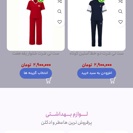
ست تی شرت دو خط آستین کوتاه
ست تی شرت شلوار یقه هفت
2,900,000
تومان
2,900,000
تومان
افزودن به سبد خرید
انتخاب گزینه ها
لــــوازم بـــهداشـــتی
پرفروش ترین ها
عطر و ادکلن