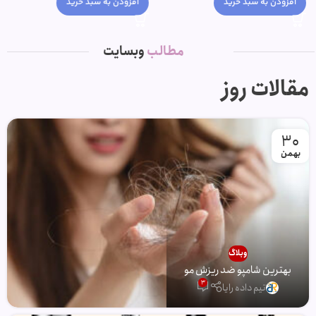
افزودن به سبد خرید
افزودن به سبد خرید
مطالب
وبسایت
مقالات روز
30
بهمن
وبلاگ
بهترین شامپو ضد ریزش مو
3
تیم داده رایا