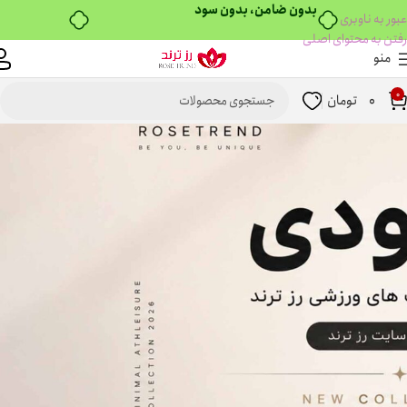
خرید قسطی با ترب‌پی
عبور به ناوبری
رفتن به محتوای اصلی
منو
0
0
تومان