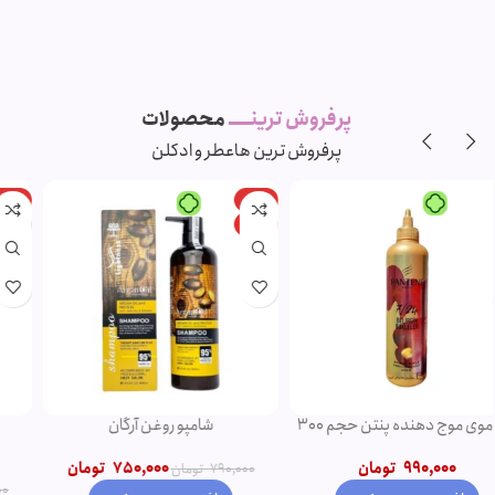
پرفروش ترینـــــ
محصولات
پرفروش ترین ها
عطر و ادکلن
-11%
-5%
ویژه
ویژه
شامپو روغن آرگان
ریمل صورتی اروجینال
750,000
تومان
790,000
تومان
850,000
تومان
950,000
تومان