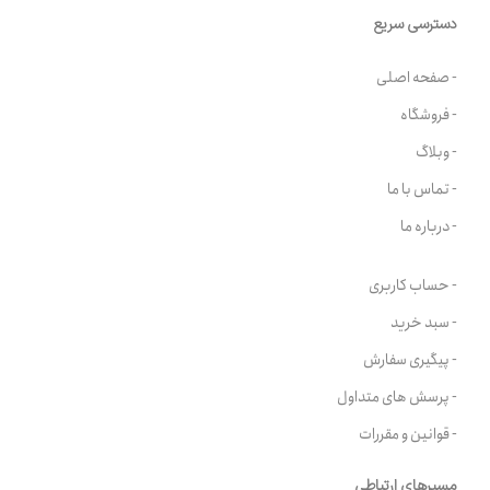
دسترسی سریع
- صفحه اصلی
- فروشگاه
- وبلاگ
- تماس با ما
- درباره ما
- حساب کاربری
- سبد خرید
- پیگیری سفارش
- پرسش های متداول
- قوانین و مقررات
مسیرهای ارتباطی