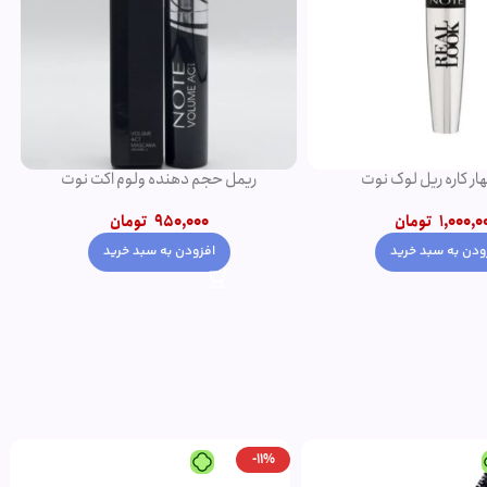
ار کاره ریل لوک نوت
ریمل حجم دهنده ولوم اکت نوت
1,000,0
تومان
950,000
تومان
ودن به سبد خرید
افزودن به سبد خرید
-11%