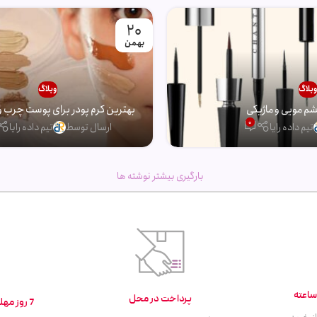
20
بهمن
بلاگ
وبلاگ
 مویی و ماژیکی
بهترین کرم پودر برای پوست چرب و
0
تیم داده رایا
ارسال توسط
تیم داده رایا
بارگیری بیشتر نوشته ها
پرداخت در محل
7 روز مهلت تست و بازگشت کالا