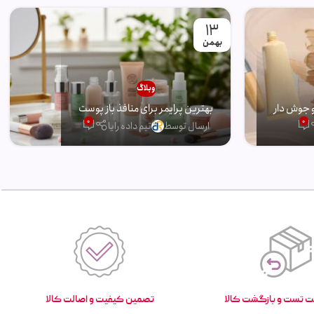
13
بهمن
وبلاگ
 جوش دار
بهترین پرایمر برای منافذ باز پوست
0
0
ارسال توسط
تیم داده رایا
تصمین کیفیت و اصالت کالا