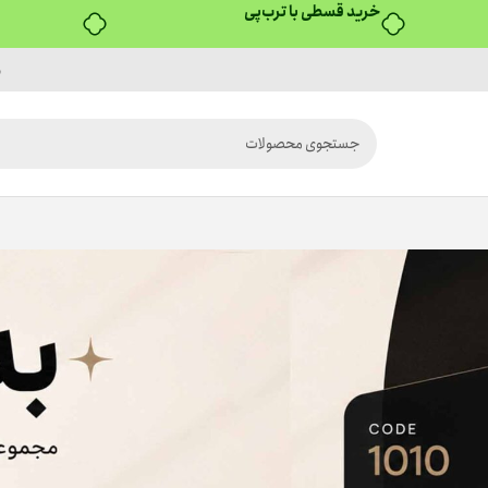
خرید قسطی با ترب‌پی
م