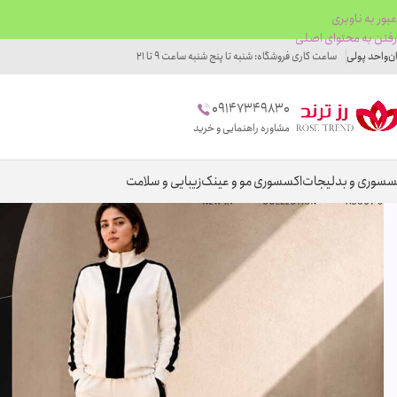
عبور به ناوبری
رفتن به محتوای اصلی
ان
واحد پولی
ساعت کاری فروشگاه: شنبه تا پنج شنبه ساعت 9 تا 21
09147349830
مشاوره راهنمایی و خرید
سسوری و بدلیجات
اکسسوری مو و عینک
زیبایی و سلامت