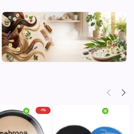
محصولات
مراقبت از
پوست
مشاهده
-1%
محصولات