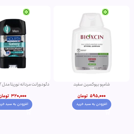
شامپو بیوکسین سفید
75 میلی لیتر
595,000
تومان
320,000
تومان
افزودن به سبد خرید
افزودن به سبد خری