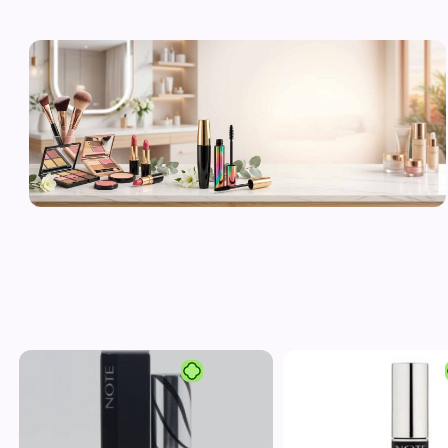
لوازم آرایشی
اورجینال و
برند
مشاهده محصولات