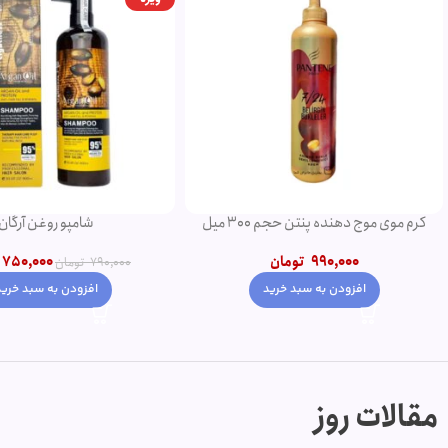
کرم موی موج دهنده پنتن حجم 300 میل
شامپو روغن آرگان
990,000
تومان
750,000
790,000
تومان
افزودن به سبد خرید
افزودن به سبد خرید
مقالات روز