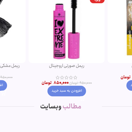
ریمل صورتی اروجینال
تومان
950,000
850,000
تومان
950,000
تومان
اف
افزودن به سبد خرید
مطالب
وبسایت