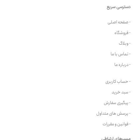
دسترسی سریع
- صفحه اصلی
- فروشگاه
- وبلاگ
- تماس با ما
- درباره ما
- حساب کاربری
- سبد خرید
- پیگیری سفارش
- پرسش های متداول
- قوانین و مقررات
مسیرهای ارتباطی