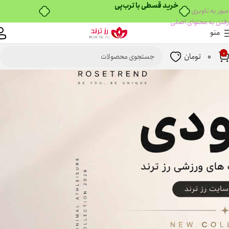
خرید قسطی با ترب‌پی
عبور به ناوبری
رفتن به محتوای اصلی
منو
0
0
تومان