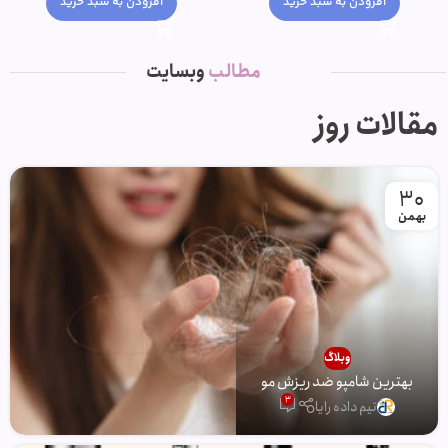
افزودن به سبد خرید
افزودن به سبد خرید
مطالب
وبسایت
مقالات روز
30
بهمن
وبلاگ
بهترین شامپو ضد ریزش مو
3
تیم داده رایا