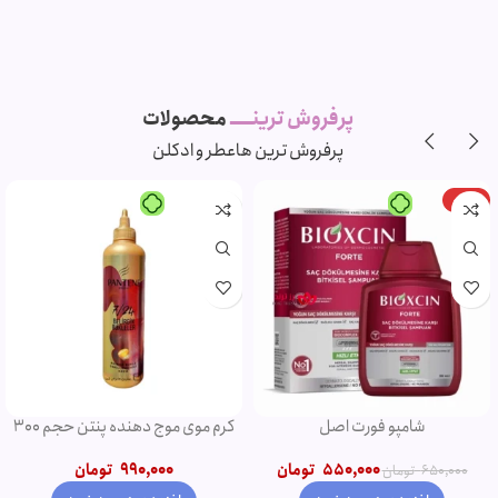
پرفروش ترینـــــ
محصولات
پرفروش ترین ها
عطر و ادکلن
-11%
-5%
ویژه
ویژه
شامپو روغن آرگان
ریمل صورتی اروجینال
750,000
تومان
790,000
تومان
850,000
تومان
950,000
تومان