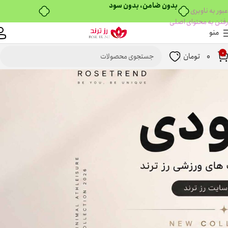
خرید قسطی با ترب‌پی
عبور به ناوبری
رفتن به محتوای اصلی
منو
0
0
تومان