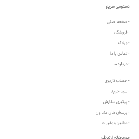
دسترسی سریع
- صفحه اصلی
- فروشگاه
- وبلاگ
- تماس با ما
- درباره ما
- حساب کاربری
- سبد خرید
- پیگیری سفارش
- پرسش های متداول
- قوانین و مقررات
مسیرهای ارتباطی