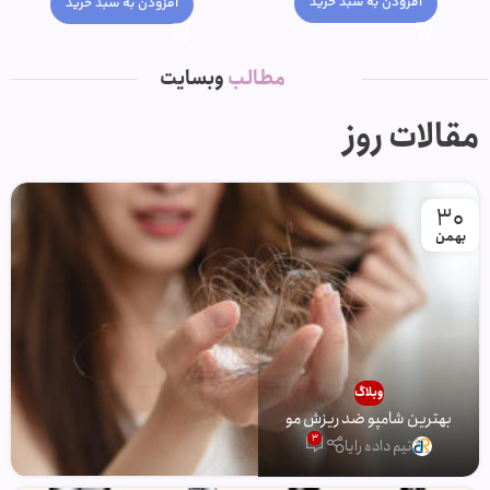
افزودن به سبد خرید
افزودن به سبد خرید
مطالب
وبسایت
مقالات روز
30
بهمن
وبلاگ
بهترین شامپو ضد ریزش مو
3
تیم داده رایا