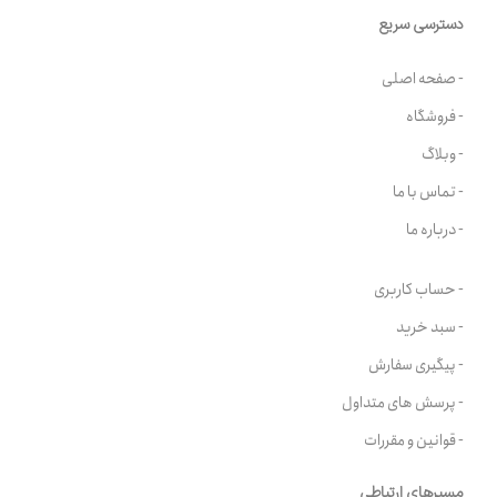
دسترسی سریع
- صفحه اصلی
- فروشگاه
- وبلاگ
- تماس با ما
- درباره ما
- حساب کاربری
- سبد خرید
- پیگیری سفارش
- پرسش های متداول
- قوانین و مقررات
مسیرهای ارتباطی