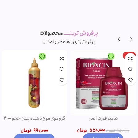
پرفروش ترینـــــ
محصولات
پرفروش ترین ها
عطر و ادکلن
-11%
-5%
ویژه
ویژه
شامپو روغن آرگان
ریمل صورتی اروجینال
750,000
تومان
790,000
تومان
850,000
تومان
950,000
تومان