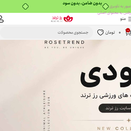
عبور به ناوبری
رفتن به محتوای اصلی
منو
0
0
تومان