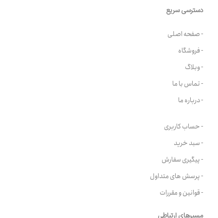
دسترسی سریع
- صفحه اصلی
- فروشگاه
- وبلاگ
- تماس با ما
- درباره ما
- حساب کاربری
- سبد خرید
- پیگیری سفارش
- پرسش های متداول
- قوانین و مقررات
مسیرهای ارتباطی