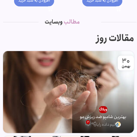
افزودن به سبد خرید
افزودن به سبد خرید
مطالب
وبسایت
مقالات روز
30
بهمن
وبلاگ
بهترین شامپو ضد ریزش مو
3
تیم داده رایا