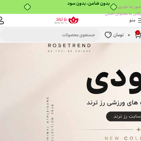
عبور به ناوبری
رفتن به محتوای اصلی
منو
0
0
تومان