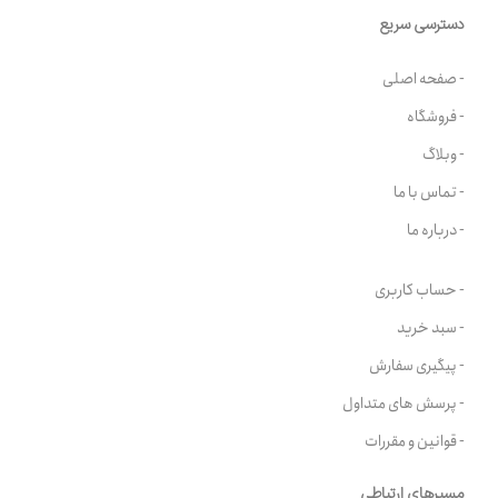
دسترسی سریع
- صفحه اصلی
- فروشگاه
- وبلاگ
- تماس با ما
- درباره ما
- حساب کاربری
- سبد خرید
- پیگیری سفارش
- پرسش های متداول
- قوانین و مقررات
مسیرهای ارتباطی