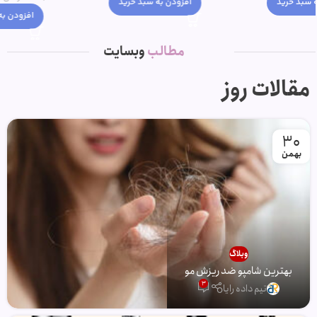
افزودن به سبد خرید
افزودن به سبد خرید
مطالب
وبسایت
مقالات روز
30
بهمن
وبلاگ
بهترین شامپو ضد ریزش مو
3
تیم داده رایا