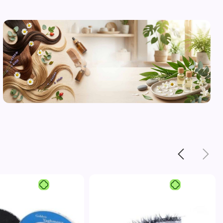
محصولات
مراقبت از
پوست
مشاهده
-1%
محصولات