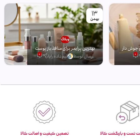
13
بهمن
وبلاگ
 جوش دار
بهترین پرایمر برای منافذ باز پوست
0
0
ارسال توسط
تیم داده رایا
تصمین کیفیت و اصالت کالا