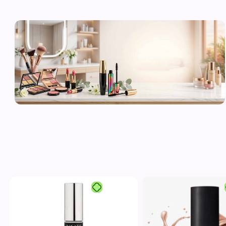
لوازم آرایشی
اورجینال و
برند
مشاهده محصولات