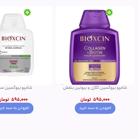
شامپو بیوکسین سفید
75 میلی لیتر
595,000
تومان
320,000
تومان
افزودن به سبد خرید
افزودن به سبد خری