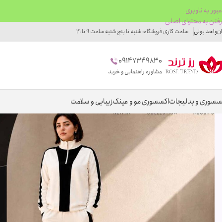
عبور به ناوبری
رفتن به محتوای اصلی
ان
واحد پولی
ساعت کاری فروشگاه: شنبه تا پنج شنبه ساعت 9 تا 21
09147349830
مشاوره راهنمایی و خرید
سسوری و بدلیجات
اکسسوری مو و عینک
زیبایی و سلامت