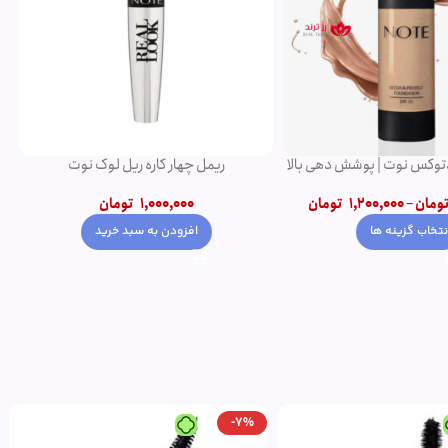
ار کاره ریل لوک نوت
ریمل حجم دهنده ولوم اکت نوت
1,000,0
تومان
950,000
تومان
ودن به سبد خرید
افزودن به سبد خرید
-11%