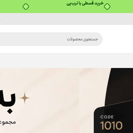
خرید قسطی با ترب‌پی
م