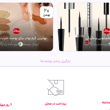
20
بهمن
بلاگ
وبلاگ
 مویی و ماژیکی
بهترین کرم پودر برای پوست چرب و
0
تیم داده رایا
ارسال توسط
تیم داده رایا
بارگیری بیشتر نوشته ها
پرداخت در محل
7 روز مهلت تست و بازگشت کالا