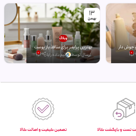
13
بهمن
وبلاگ
 جوش دار
بهترین پرایمر برای منافذ باز پوست
0
0
ارسال توسط
تیم داده رایا
تصمین کیفیت و اصالت کالا