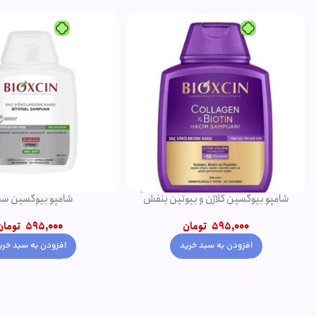
شامپو بیوکسین سفید
75 میلی لیتر
595,000
تومان
320,000
تومان
افزودن به سبد خرید
افزودن به سبد خری