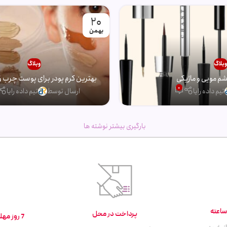
20
بهمن
بلاگ
وبلاگ
 مویی و ماژیکی
بهترین کرم پودر برای پوست چرب و
0
تیم داده رایا
ارسال توسط
تیم داده رایا
بارگیری بیشتر نوشته ها
پرداخت در محل
7 روز مهلت تست و بازگشت کالا