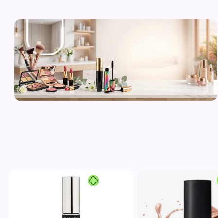
لوازم آرایشی
اورجینال و
برند
مشاهده محصولات