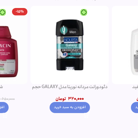
-15%
دئودورانت مردانه نوریتا مدل GALAXY حجم
شامپو فورت اصل
کرم موی موج دهن
550,000
تومان
0
650,000
تومان
افزودن به سبد خرید
افز
د