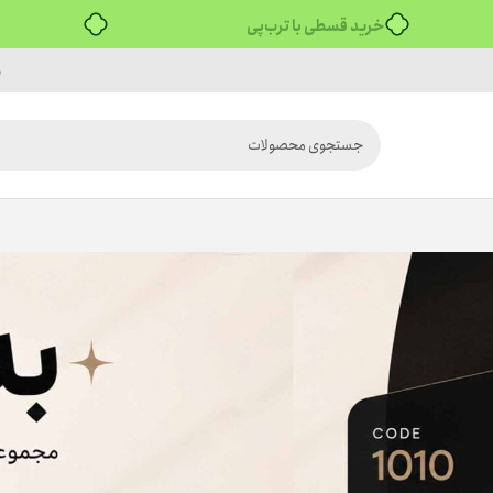
خرید قسطی با ترب‌پی
م