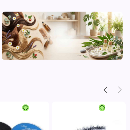
محصولات
مراقبت از
پوست
مشاهده
-1%
محصولات