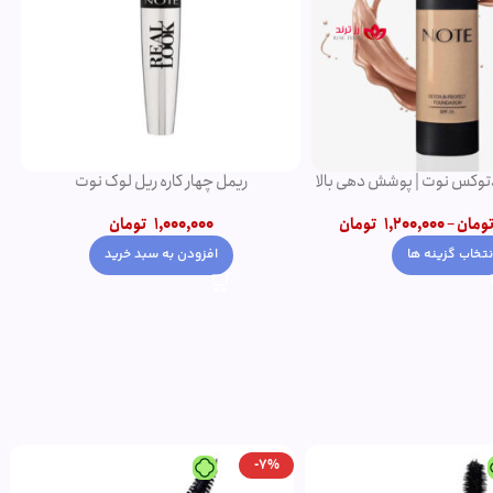
ار کاره ریل لوک نوت
ریمل حجم دهنده ولوم اکت نوت
1,000,0
تومان
950,000
تومان
ودن به سبد خرید
افزودن به سبد خرید
-11%