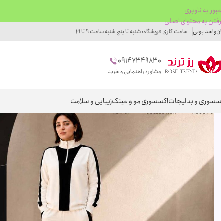
عبور به ناوبری
رفتن به محتوای اصلی
ان
واحد پولی
ساعت کاری فروشگاه: شنبه تا پنج شنبه ساعت 9 تا 21
09147349830
مشاوره راهنمایی و خرید
سسوری و بدلیجات
اکسسوری مو و عینک
زیبایی و سلامت