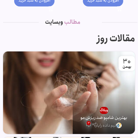
افزودن به سبد خرید
افزودن به سبد خرید
مطالب
وبسایت
مقالات روز
30
بهمن
وبلاگ
بهترین شامپو ضد ریزش مو
3
تیم داده رایا