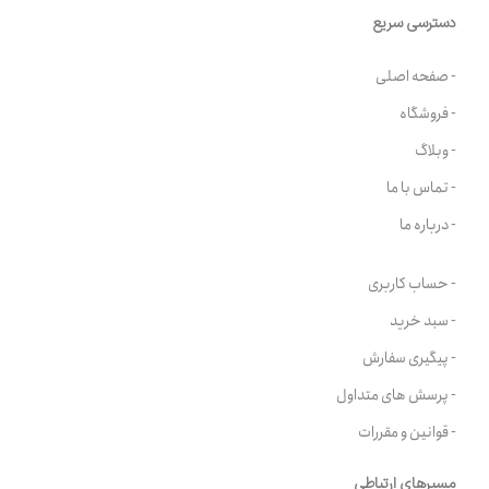
دسترسی سریع
- صفحه اصلی
- فروشگاه
- وبلاگ
- تماس با ما
- درباره ما
- حساب کاربری
- سبد خرید
- پیگیری سفارش
- پرسش های متداول
- قوانین و مقررات
مسیرهای ارتباطی