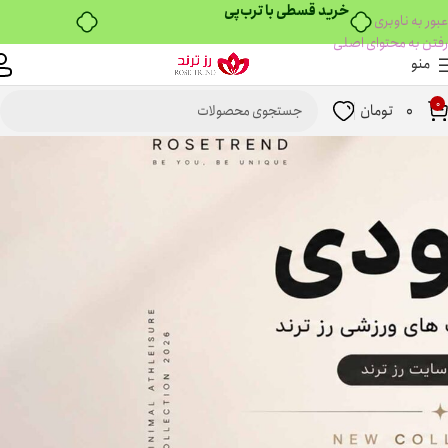
خرید قسطی با ترب‌پی
عبور به ناوبری
رفتن به محتوای اصلی
منو
0
0
تومان