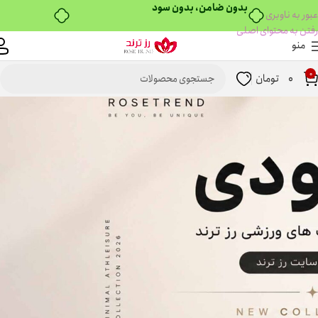
بدون ضامن، بدون سود
عبور به ناوبری
رفتن به محتوای اصلی
منو
0
0
تومان