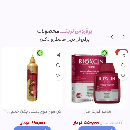
پرفروش ترینـــــ
محصولات
پرفروش ترین ها
عطر و ادکلن
-11%
-5%
ویژه
ویژه
شامپو روغن آرگان
ریمل صورتی اروجینال
750,000
تومان
790,000
تومان
850,000
تومان
950,000
تومان