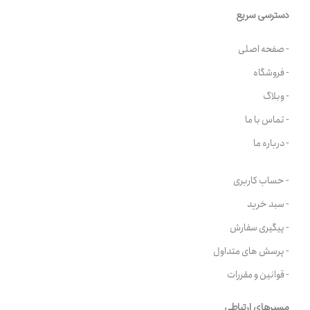
دسترسی سریع
- صفحه اصلی
- فروشگاه
- وبلاگ
- تماس با ما
- درباره ما
- حساب کاربری
- سبد خرید
- پیگیری سفارش
- پرسش های متداول
- قوانین و مقررات
مسیرهای ارتباطی