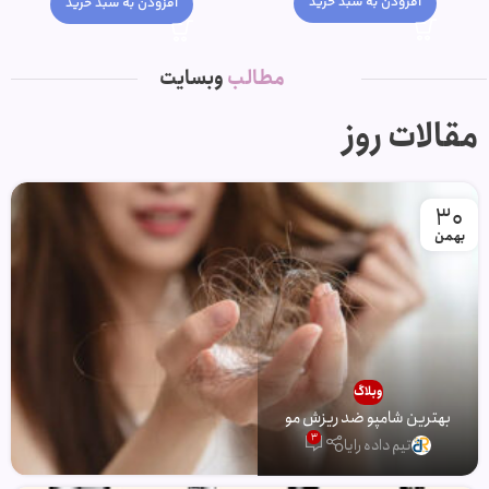
افزودن به سبد خرید
افزودن به سبد خرید
مطالب
وبسایت
مقالات روز
30
بهمن
وبلاگ
بهترین شامپو ضد ریزش مو
3
تیم داده رایا