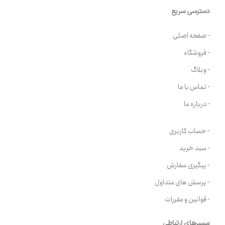
دسترسی سریع
- صفحه اصلی
- فروشگاه
- وبلاگ
- تماس با ما
- درباره ما
- حساب کاربری
- سبد خرید
- پیگیری سفارش
- پرسش های متداول
- قوانین و مقررات
مسیرهای ارتباطی