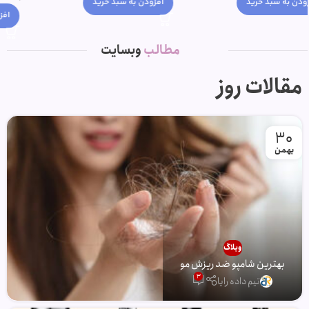
افزودن به سبد خرید
افزودن به سبد خرید
مطالب
وبسایت
مقالات روز
30
بهمن
وبلاگ
بهترین شامپو ضد ریزش مو
3
تیم داده رایا