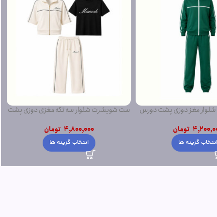
لوار مغز دوزی پشت دورس
ست شویشرت شلوار سه تکه مغزی دوزی پشت
ساده
دورس
4,200,0
تومان
4,800,000
تومان
نتخاب گزینه ها
انتخاب گزینه ها