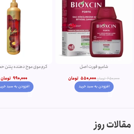
شامپو فورت اصل
کرم موی موج دهنده پنتن حجم 300 
550,000
تومان
990,000
تومان
650,000
تومان
افزودن به سبد خرید
افزودن به سبد خرید
مقالات روز