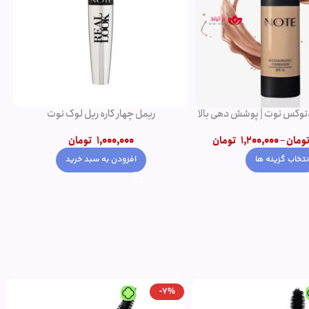
دتوکس نوت | پوشش دهی بالا
ریمل چهار کاره ریل لوک نوت
ومان
–
1,200,000
تومان
1,000,000
تومان
نتخاب گزینه ها
افزودن به سبد خرید
-7%