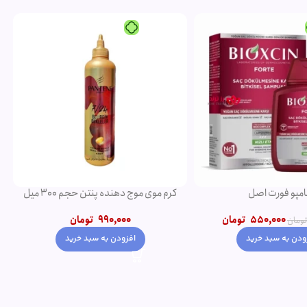
مپو فورت اصل
کرم موی موج دهنده پنتن حجم 300 میل
550,000
تومان
990,000
تومان
تومان
ودن به سبد خرید
افزودن به سبد خرید