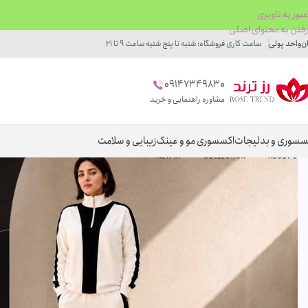
عبور به ناوبری
رفتن به محتوای اصلی
ان
واحد پولی
ساعت کاری فروشگاه: شنبه تا پنج شنبه ساعت 9 تا 21
09147349830
مشاوره راهنمایی و خرید
سسوری و بدلیجات
اکسسوری مو و عینک
زیبایی و سلامت