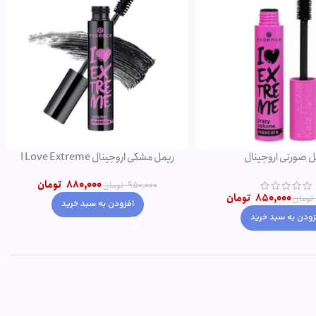
ل صورتی اروجینال
ریمل مشکی اروجینال I Love Extreme
Volume
880,000
تومان
950,000
تومان
850,000
تومان
تومان
افزودن به سبد خرید
زودن به سبد خرید