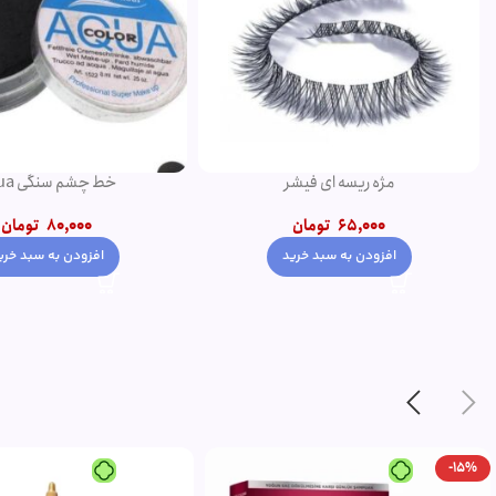
مژه ریسه ای فیشر
خط چشم سنگی aqua
65,000
تومان
80,000
تومان
افزودن به سبد خرید
افزودن به سبد خری
-15%