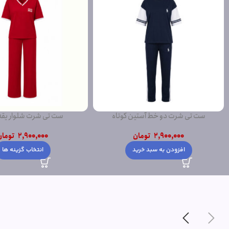
ست تی شرت دو خط آستین کوتاه
ست تی شرت شلوار یق
2,900,000
تومان
2,900,000
تومان
افزودن به سبد خرید
انتخاب گزینه ها