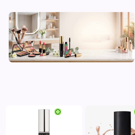
لوازم آرایشی
اورجینال و
برند
مشاهده محصولات