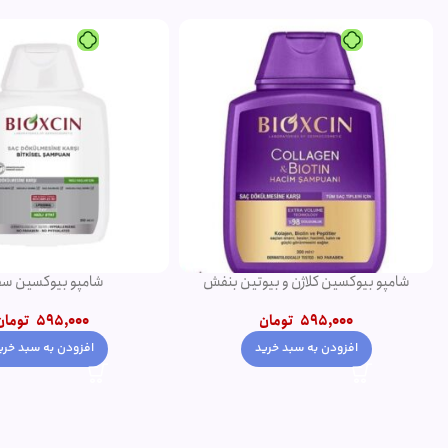
شامپو بیوکسین کلاژن و بیوتین بنفش
شامپو بیوکسین سف
595,000
تومان
595,000
تومان
افزودن به سبد خرید
افزودن به سبد خری