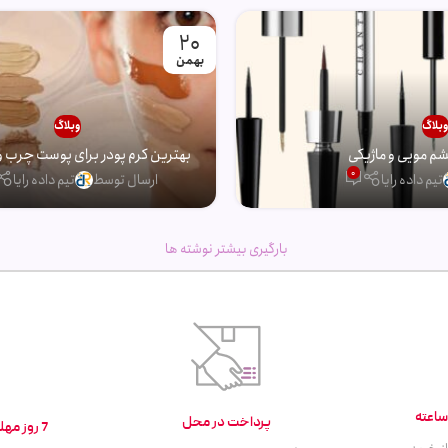
20
بهمن
بلاگ
وبلاگ
 مویی و ماژیکی
بهترین کرم پودر برای پوست چرب و
0
تیم داده رایا
ارسال توسط
تیم داده رایا
بارگیری بیشتر نوشته ها
پرداخت در محل
7 روز مهلت تست و بازگشت کالا