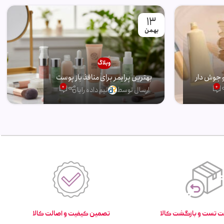
13
بهمن
وبلاگ
 جوش دار
بهترین پرایمر برای منافذ باز پوست
0
0
ارسال توسط
تیم داده رایا
تصمین کیفیت و اصالت کالا