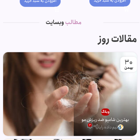
افزودن به سبد خرید
افزودن به سبد خرید
مطالب
وبسایت
مقالات روز
30
بهمن
وبلاگ
بهترین شامپو ضد ریزش مو
3
تیم داده رایا