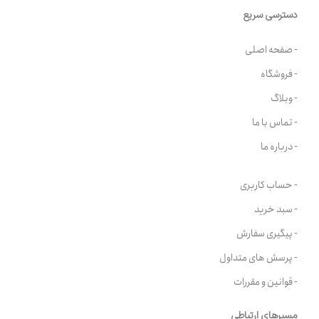
دسترسی سریع
- صفحه اصلی
- فروشگاه
- وبلاگ
- تماس با ما
- درباره ما
- حساب کاربری
- سبد خرید
- پیگیری سفارش
- پرسش های متداول
- قوانین و مقررات
مسیرهای ارتباطی