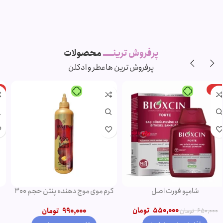
پرفروش ترینـــــ
محصولات
پرفروش ترین ها
عطر و ادکلن
-11%
-5%
ویژه
ویژه
شامپو روغن آرگان
ریمل صورتی اروجینال
750,000
تومان
790,000
تومان
850,000
تومان
950,000
تومان