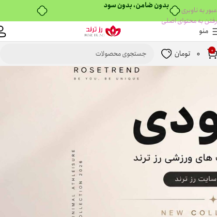
عبور به ناوبری
رفتن به محتوای اصلی
منو
0
0
تومان