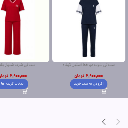
ست تی شرت دو خط آستین کوتاه
ست تی شرت شلوار یق
2,900,000
تومان
2,900,000
تومان
افزودن به سبد خرید
انتخاب گزینه ها