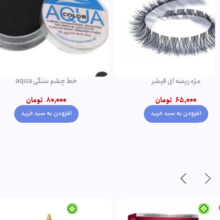
مژه ریسه ای فیشر
خط چشم سنگی aqua
65,000
تومان
80,000
تومان
افزودن به سبد خرید
افزودن به سبد خری
-15%