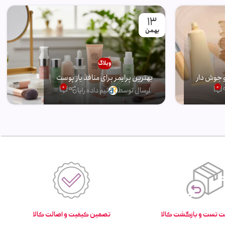
13
بهمن
وبلاگ
 جوش دار
بهترین پرایمر برای منافذ باز پوست
0
0
ارسال توسط
تیم داده رایا
تصمین کیفیت و اصالت کالا