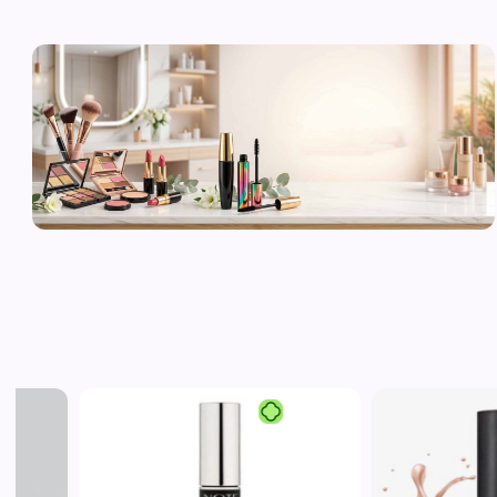
لوازم آرایشی
اورجینال و
برند
مشاهده محصولات