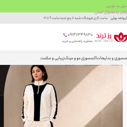
عبور به ناوبری
رفتن به محتوای اصلی
ان
واحد پولی
ساعت کاری فروشگاه: شنبه تا پنج شنبه ساعت 9 تا 21
09147349830
مشاوره راهنمایی و خرید
سسوری و بدلیجات
اکسسوری مو و عینک
زیبایی و سلامت