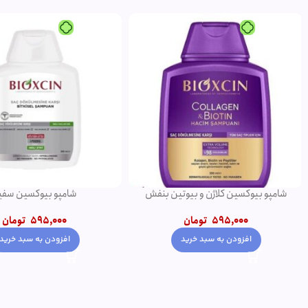
شامپو بیوکسین کلاژن و بیوتین بنفش
شامپو بیوکسین سف
595,000
تومان
595,000
تومان
افزودن به سبد خرید
افزودن به سبد خری