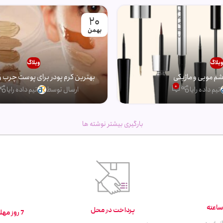
20
بهمن
بلاگ
وبلاگ
 مویی و ماژیکی
بهترین کرم پودر برای پوست چرب و
0
تیم داده رایا
ارسال توسط
تیم داده رایا
بارگیری بیشتر نوشته ها
پرداخت در محل
7 روز مهلت تست و بازگشت کالا