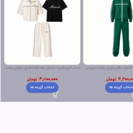
لوار مغز دوزی پشت دورس
ست شویشرت شلوار سه تکه مغزی دوزی پشت
ساده
دورس
4,200,0
تومان
4,800,000
تومان
نتخاب گزینه ها
انتخاب گزینه ها