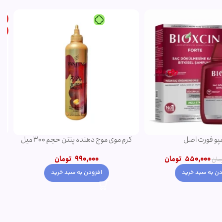
مپو فورت اصل
کرم موی موج دهنده پنتن حجم 300 میل
550,000
تومان
990,000
تومان
تومان
ودن به سبد خرید
افزودن به سبد خرید