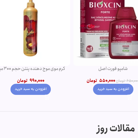
شامپو فورت اصل
کرم موی موج دهنده پنتن حجم 300 
550,000
تومان
990,000
تومان
650,000
تومان
افزودن به سبد خرید
افزودن به سبد خرید
مقالات روز