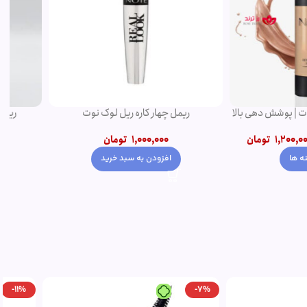
دتوکس نوت | پوشش دهی بالا
ریمل چهار کاره ریل لوک نوت
ومان
–
1,200,000
تومان
1,000,000
تومان
نتخاب گزینه ها
افزودن به سبد خرید
-7%