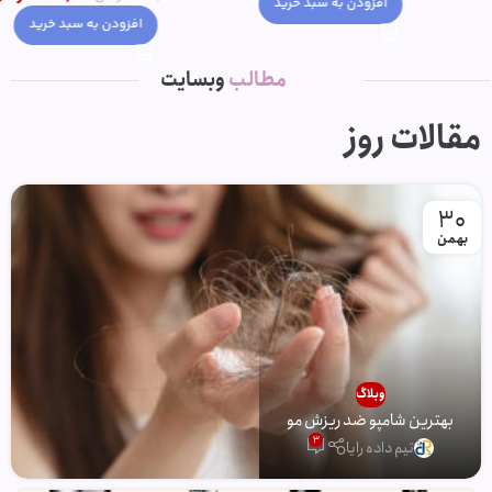
افزودن به سبد خرید
افزودن به سبد خرید
مطالب
وبسایت
مقالات روز
30
بهمن
وبلاگ
بهترین شامپو ضد ریزش مو
3
تیم داده رایا