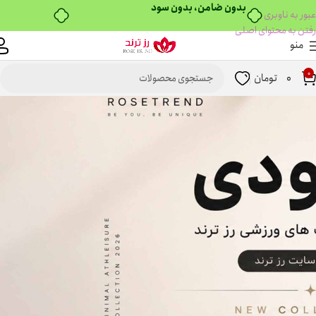
عبور به ناوبری
رفتن به محتوای اصلی
منو
0
0
تومان