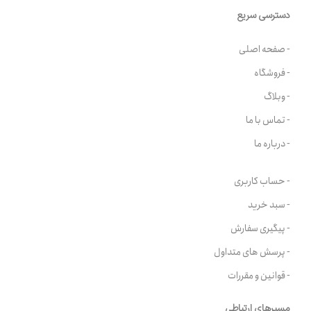
دسترسی سریع
- صفحه اصلی
- فروشگاه
- وبلاگ
- تماس با ما
- درباره ما
- حساب کاربری
- سبد خرید
- پیگیری سفارش
- پرسش های متداول
- قوانین و مقررات
مسیرهای ارتباطی