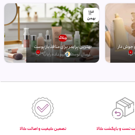
13
بهمن
وبلاگ
 جوش دار
بهترین پرایمر برای منافذ باز پوست
0
0
ارسال توسط
تیم داده رایا
تصمین کیفیت و اصالت کالا