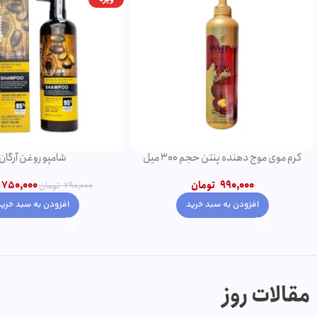
کرم موی موج دهنده پنتن حجم 300 میل
شامپو روغن آرگان
990,000
تومان
750,000
790,000
تومان
افزودن به سبد خرید
افزودن به سبد خرید
مقالات روز