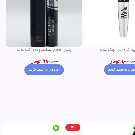
ار کاره ریل لوک نوت
ریمل حجم دهنده ولوم اکت نوت
1,000,0
تومان
950,000
تومان
ودن به سبد خرید
افزودن به سبد خرید
-11%