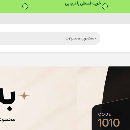
خرید قسطی با ترب‌پی
م