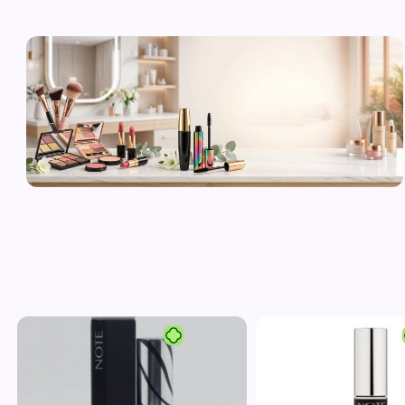
لوازم آرایشی
اورجینال و
برند
مشاهده محصولات