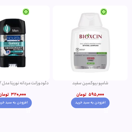
شامپو بیوکسین سفید
75 میلی لیتر
595,000
تومان
320,000
تومان
افزودن به سبد خرید
افزودن به سبد خری