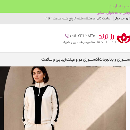
عبور به ناوبری
رفتن به محتوای اصلی
ان
واحد پولی
ساعت کاری فروشگاه: شنبه تا پنج شنبه ساعت 9 تا 21
09147349830
مشاوره راهنمایی و خرید
سسوری و بدلیجات
اکسسوری مو و عینک
زیبایی و سلامت