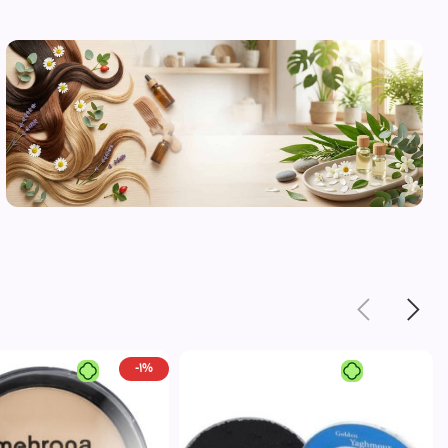
محصولات
مراقبت از
پوست
مشاهده
-1%
محصولات