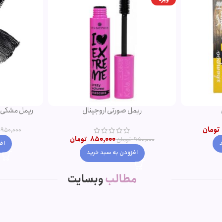
ریمل صورتی اروجینال
تومان
950,000
850,000
تومان
950,000
تومان
اف
افزودن به سبد خرید
مطالب
وبسایت