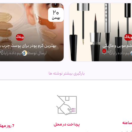
20
بهمن
بلاگ
وبلاگ
 مویی و ماژیکی
بهترین کرم پودر برای پوست چرب و
0
تیم داده رایا
ارسال توسط
تیم داده رایا
بارگیری بیشتر نوشته ها
پرداخت در محل
7 روز مهلت تست و بازگشت کالا