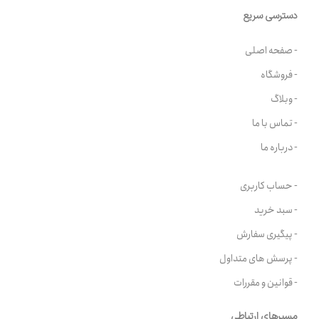
دسترسی سریع
- صفحه اصلی
- فروشگاه
- وبلاگ
- تماس با ما
- درباره ما
- حساب کاربری
- سبد خرید
- پیگیری سفارش
- پرسش های متداول
- قوانین و مقررات
مسیرهای ارتباطی