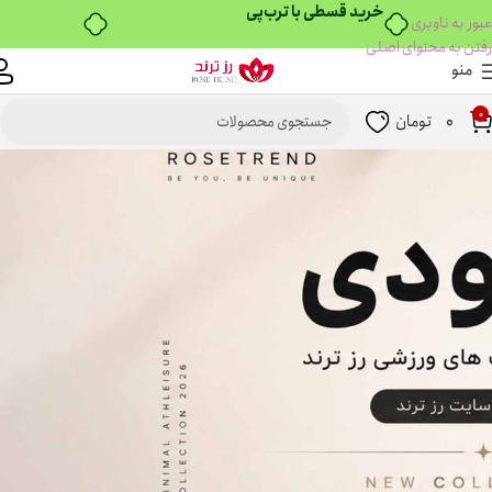
خرید قسطی با ترب‌پی
عبور به ناوبری
رفتن به محتوای اصلی
منو
0
0
تومان