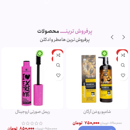
پرفروش ترینـــــ
محصولات
پرفروش ترین ها
عطر و ادکلن
-11%
-5%
ویژه
ویژه
شامپو روغن آرگان
ریمل صورتی اروجینال
750,000
تومان
790,000
تومان
850,000
تومان
950,000
تومان