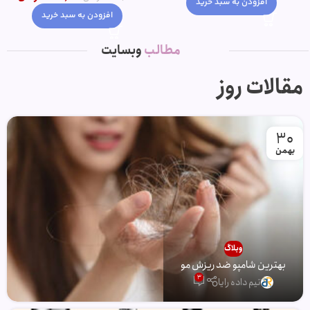
افزودن به سبد خرید
افزودن به سبد خرید
مطالب
وبسایت
مقالات روز
30
بهمن
وبلاگ
بهترین شامپو ضد ریزش مو
3
تیم داده رایا