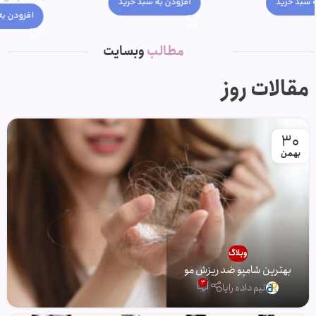
افزودن به سبد خرید
افزودن به سبد خرید
مطالب
وبسایت
مقالات روز
30
بهمن
وبلاگ
بهترین شامپو ضد ریزش مو
3
تیم داده رایا