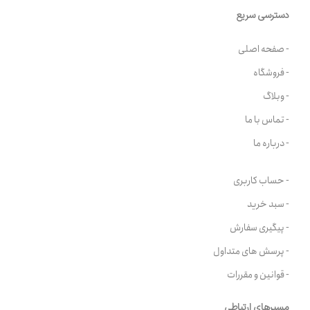
دسترسی سریع
- صفحه اصلی
- فروشگاه
- وبلاگ
- تماس با ما
- درباره ما
- حساب کاربری
- سبد خرید
- پیگیری سفارش
- پرسش های متداول
- قوانین و مقررات
مسیرهای ارتباطی