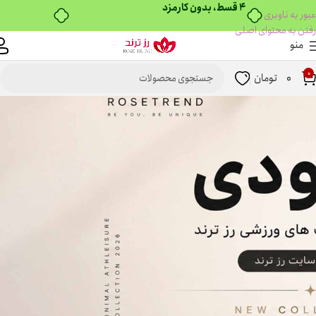
بدون ضامن، بدون سود
عبور به ناوبری
رفتن به محتوای اصلی
منو
0
0
تومان