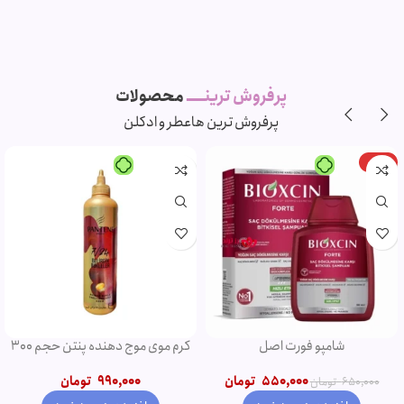
پرفروش ترینـــــ
محصولات
پرفروش ترین ها
عطر و ادکلن
-11%
-5%
ویژه
ویژه
شامپو روغن آرگان
ریمل صورتی اروجینال
750,000
تومان
790,000
تومان
850,000
تومان
950,000
تومان