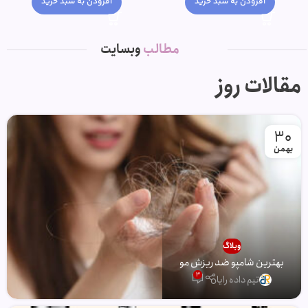
افزودن به سبد خرید
افزودن به سبد خرید
مطالب
وبسایت
مقالات روز
30
بهمن
وبلاگ
بهترین شامپو ضد ریزش مو
3
تیم داده رایا