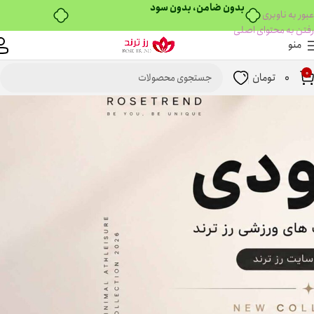
خرید قسطی با ترب‌پی
عبور به ناوبری
رفتن به محتوای اصلی
منو
0
0
تومان