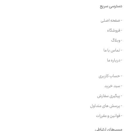
دسترسی سریع
- صفحه اصلی
- فروشگاه
- وبلاگ
- تماس با ما
- درباره ما
- حساب کاربری
- سبد خرید
- پیگیری سفارش
- پرسش های متداول
- قوانین و مقررات
مسیرهای ارتباطی