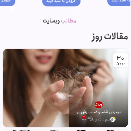
افزودن به سبد خرید
افزودن به سبد خرید
مطالب
وبسایت
مقالات روز
30
بهمن
وبلاگ
بهترین شامپو ضد ریزش مو
3
تیم داده رایا