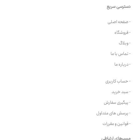
دسترسی سریع
- صفحه اصلی
- فروشگاه
- وبلاگ
- تماس با ما
- درباره ما
- حساب کاربری
- سبد خرید
- پیگیری سفارش
- پرسش های متداول
- قوانین و مقررات
مسیرهای ارتباطی