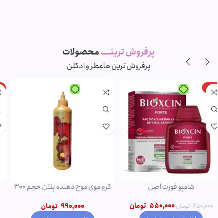
پرفروش ترینـــــ
محصولات
پرفروش ترین ها
عطر و ادکلن
-11%
-5%
ویژه
ویژه
شامپو روغن آرگان
ریمل صورتی اروجینال
750,000
تومان
790,000
تومان
850,000
تومان
950,000
تومان