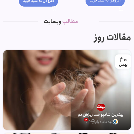
افزودن به سبد خرید
افزودن به سبد خرید
مطالب
وبسایت
مقالات روز
30
بهمن
وبلاگ
بهترین شامپو ضد ریزش مو
3
تیم داده رایا