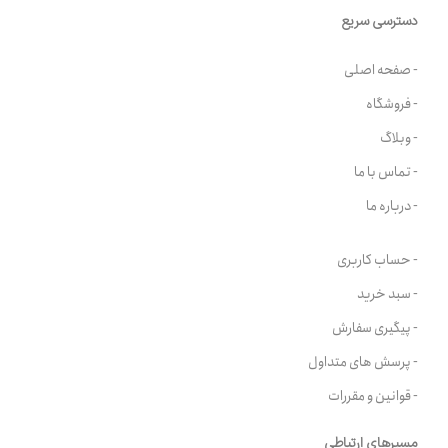
دسترسی سریع
- صفحه اصلی
- فروشگاه
- وبلاگ
- تماس با ما
- درباره ما
- حساب کاربری
- سبد خرید
- پیگیری سفارش
- پرسش های متداول
- قوانین و مقررات
مسیرهای ارتباطی