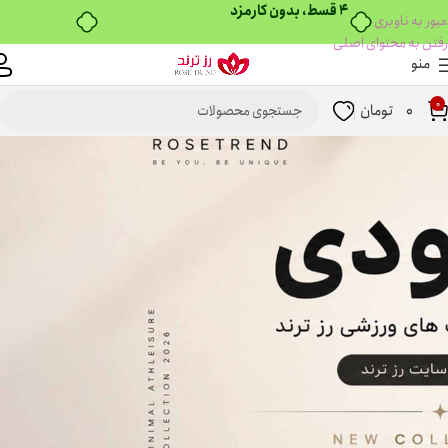
عبور به ناوبری
رفتن به محتوای اصلی
منو
0
0
تومان