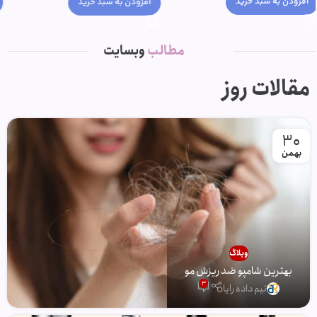
افزودن به سبد خرید
افزودن به سبد خرید
مطالب
وبسایت
مقالات روز
30
بهمن
وبلاگ
بهترین شامپو ضد ریزش مو
3
تیم داده رایا