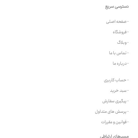
دسترسی سریع
- صفحه اصلی
- فروشگاه
- وبلاگ
- تماس با ما
- درباره ما
- حساب کاربری
- سبد خرید
- پیگیری سفارش
- پرسش های متداول
- قوانین و مقررات
مسیرهای ارتباطی