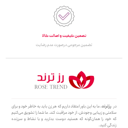
تصمین کیفیت و اصالت کالا
تضمین مرجوعی درصورت عدم رضایت
در
رزترند
، ما به این باور اعتقاد داریم که هر زن باید به خاطر خود و برای
سلامتی و زیبایی وجودش، از خود مراقبت کند. ما شما را تشویق می‌کنیم
که خود را همان‌گونه که هستید دوست بدارید و با نشاط و سرزنده
زندگی کنید.