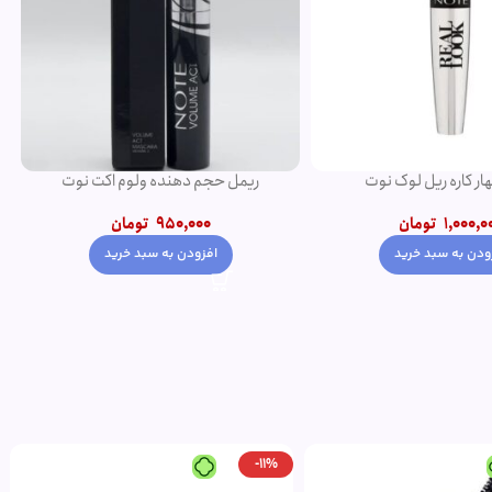
ار کاره ریل لوک نوت
ریمل حجم دهنده ولوم اکت نوت
1,000,0
تومان
950,000
تومان
ودن به سبد خرید
افزودن به سبد خرید
-11%