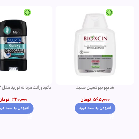
شامپو بیوکسین سفید
75 میلی لیتر
595,000
تومان
320,000
تومان
افزودن به سبد خرید
افزودن به سبد خری