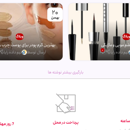
20
بهمن
بلاگ
وبلاگ
 مویی و ماژیکی
بهترین کرم پودر برای پوست چرب و
0
تیم داده رایا
ارسال توسط
تیم داده رایا
بارگیری بیشتر نوشته ها
پرداخت در محل
7 روز مهلت تست و بازگشت کالا