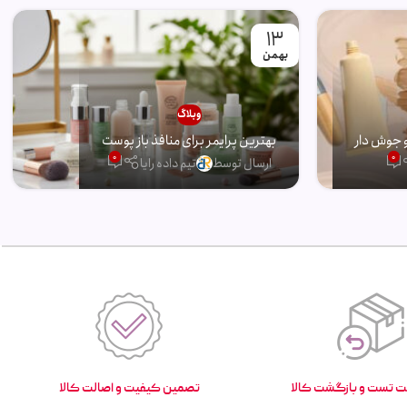
13
بهمن
وبلاگ
 جوش دار
بهترین پرایمر برای منافذ باز پوست
0
0
ارسال توسط
تیم داده رایا
تصمین کیفیت و اصالت کالا