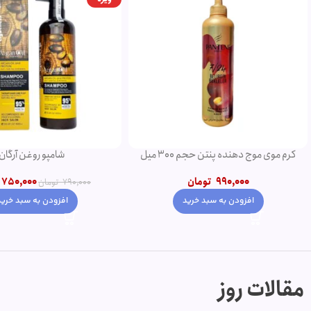
کرم موی موج دهنده پنتن حجم 300 میل
شامپو روغن آرگان
990,000
تومان
750,000
790,000
تومان
افزودن به سبد خرید
افزودن به سبد خرید
مقالات روز