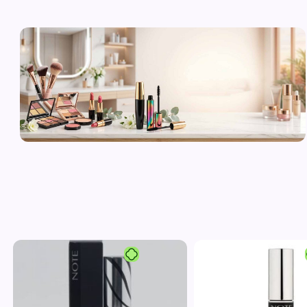
لوازم آرایشی
اورجینال و
برند
مشاهده محصولات