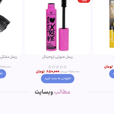
ریمل صورتی اروجینال
تومان
950,000
850,000
تومان
950,000
تومان
اف
افزودن به سبد خرید
مطالب
وبسایت