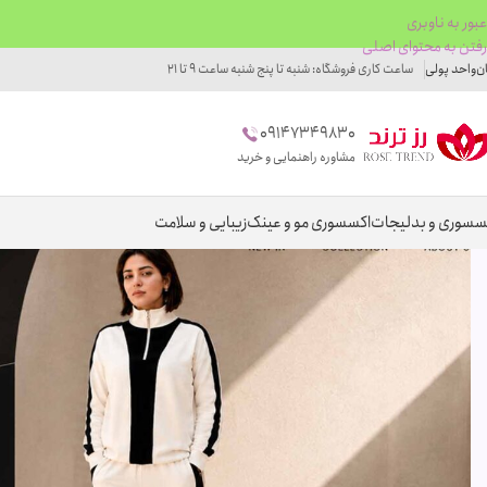
عبور به ناوبری
رفتن به محتوای اصلی
ان
واحد پولی
ساعت کاری فروشگاه: شنبه تا پنج شنبه ساعت 9 تا 21
09147349830
مشاوره راهنمایی و خرید
سسوری و بدلیجات
اکسسوری مو و عینک
زیبایی و سلامت