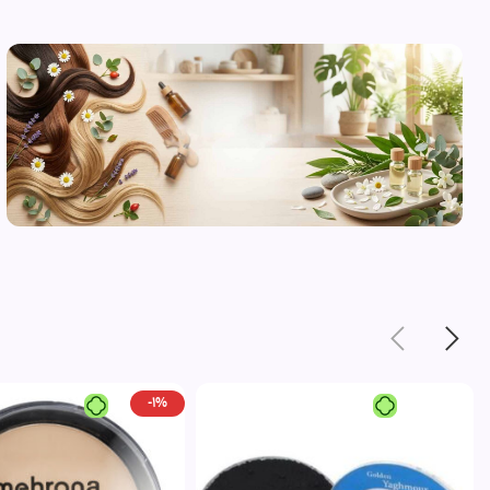
محصولات
مراقبت از
پوست
مشاهده
-1%
محصولات