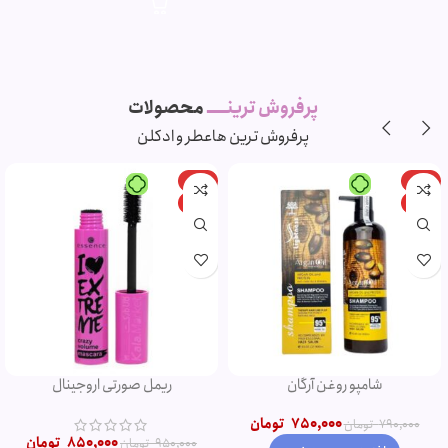
پرفروش ترینـــــ
محصولات
پرفروش ترین ها
عطر و ادکلن
-11%
-5%
ویژه
ویژه
شامپو روغن آرگان
ریمل صورتی اروجینال
750,000
تومان
790,000
تومان
850,000
تومان
950,000
تومان