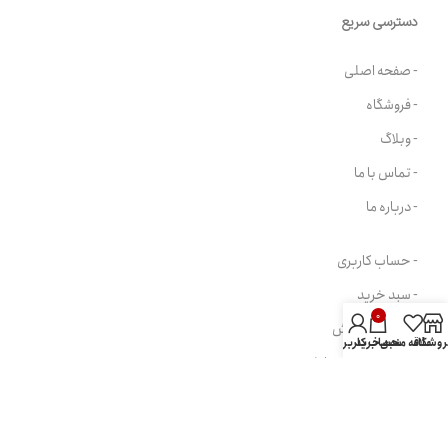
دسترسی سریع
- صفحه اصلی
- فروشگاه
- وبلاگ
- تماس با ما
- درباره ما
- حساب کاربری
- سبد خرید
0
- پیگیری سفارش
روشگاه
علاقه مندی
سبد خرید
حساب کاربری من
- پرسش های متداول
- قوانین و مقررات
مسیرهای ارتباطی