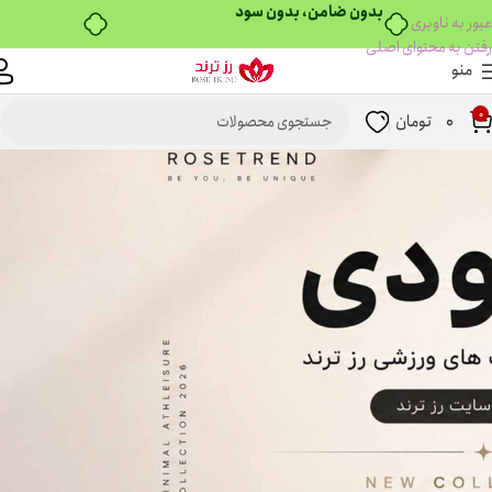
بدون ضامن، بدون سود
عبور به ناوبری
رفتن به محتوای اصلی
منو
0
0
تومان