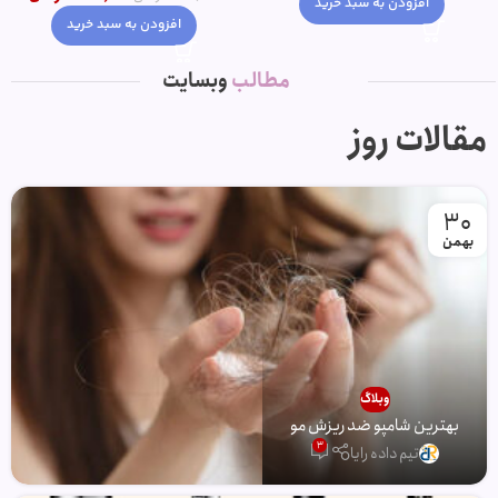
افزودن به سبد خرید
افزودن به سبد خرید
مطالب
وبسایت
مقالات روز
30
بهمن
وبلاگ
بهترین شامپو ضد ریزش مو
3
تیم داده رایا