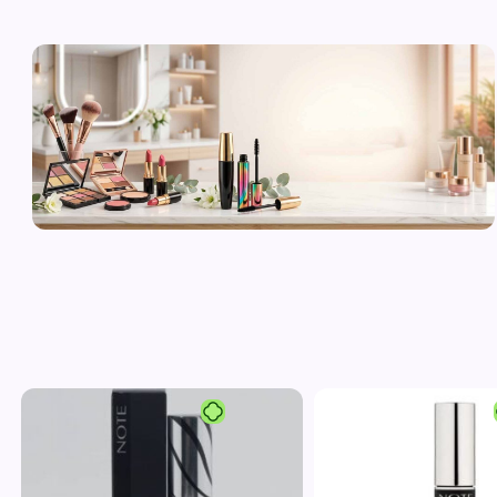
لوازم آرایشی
اورجینال و
برند
مشاهده محصولات