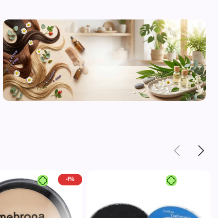
محصولات
مراقبت از
پوست
مشاهده
-1%
محصولات