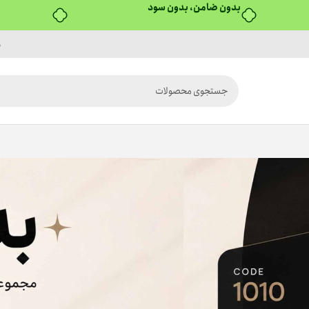
بدون ضامن، بدون سود
م