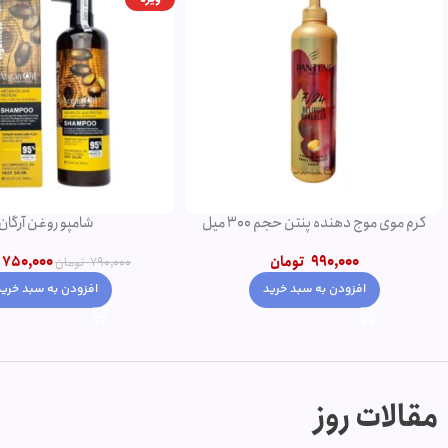
کرم موی موج دهنده پنتن حجم 300 میل
شامپو روغن آرگان
990,000
تومان
750,000
790,000
تومان
افزودن به سبد خرید
افزودن به سبد خرید
مقالات روز