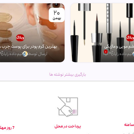
20
بهمن
بلاگ
وبلاگ
 مویی و ماژیکی
بهترین کرم پودر برای پوست چرب و
0
تیم داده رایا
ارسال توسط
تیم داده رایا
بارگیری بیشتر نوشته ها
پرداخت در محل
7 روز مهلت تست و بازگشت کالا