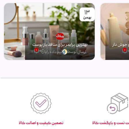
13
بهمن
وبلاگ
 جوش دار
بهترین پرایمر برای منافذ باز پوست
0
0
ارسال توسط
تیم داده رایا
تصمین کیفیت و اصالت کالا