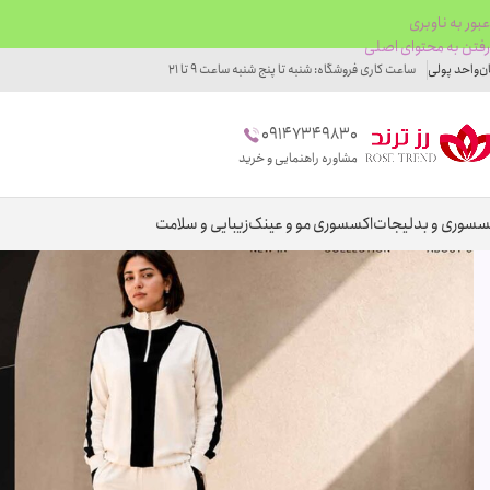
عبور به ناوبری
رفتن به محتوای اصلی
ان
واحد پولی
ساعت کاری فروشگاه: شنبه تا پنج شنبه ساعت 9 تا 21
09147349830
مشاوره راهنمایی و خرید
سسوری و بدلیجات
اکسسوری مو و عینک
زیبایی و سلامت