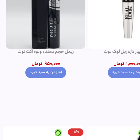
ار کاره ریل لوک نوت
ریمل حجم دهنده ولوم اکت نوت
1,000,0
تومان
950,000
تومان
ودن به سبد خرید
افزودن به سبد خرید
-11%