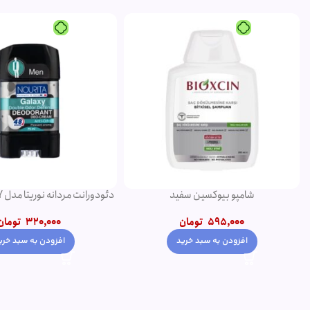
شامپو بیوکسین سفید
75 میلی لیتر
595,000
تومان
320,000
تومان
افزودن به سبد خرید
افزودن به سبد خری