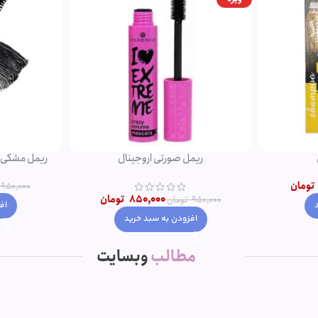
ریمل صورتی اروجینال
تومان
950,000
850,000
تومان
950,000
تومان
اف
افزودن به سبد خرید
مطالب
وبسایت