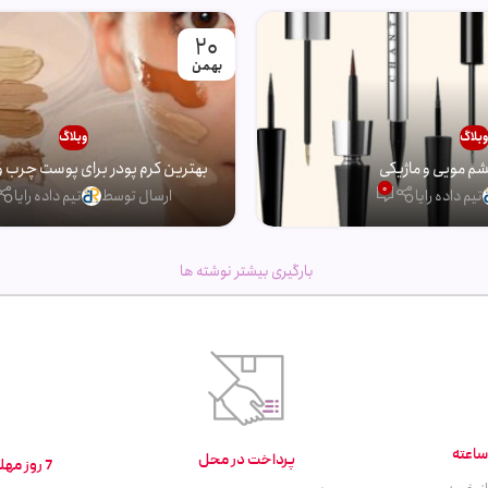
20
بهمن
بلاگ
وبلاگ
 مویی و ماژیکی
بهترین کرم پودر برای پوست چرب و
0
تیم داده رایا
ارسال توسط
تیم داده رایا
بارگیری بیشتر نوشته ها
پرداخت در محل
7 روز مهلت تست و بازگشت کالا