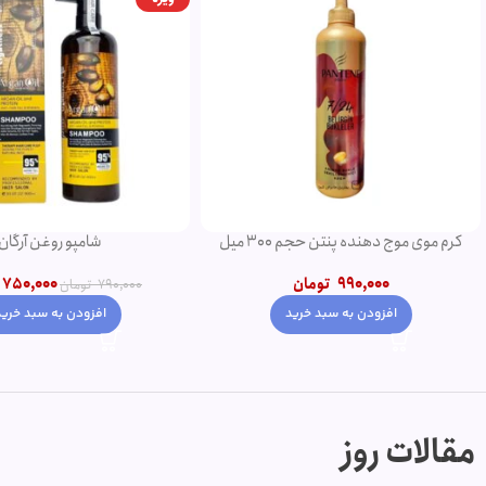
کرم موی موج دهنده پنتن حجم 300 میل
شامپو روغن آرگان
990,000
تومان
750,000
790,000
تومان
افزودن به سبد خرید
افزودن به سبد خرید
مقالات روز