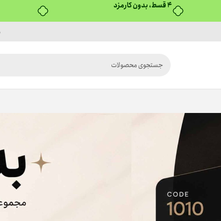
بدون ضامن، بدون سود
م