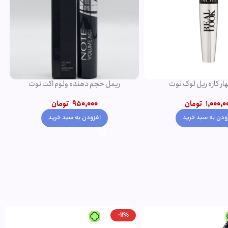
ار کاره ریل لوک نوت
ریمل حجم دهنده ولوم اکت نوت
1,000,0
تومان
950,000
تومان
ودن به سبد خرید
افزودن به سبد خرید
-11%