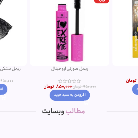
ریمل صورتی اروجینال
تومان
950,000
850,000
تومان
950,000
تومان
اف
افزودن به سبد خرید
مطالب
وبسایت