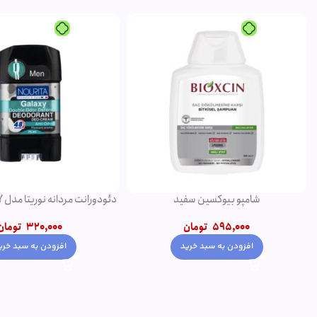
شامپو بیوکسین سفید
75 میلی لیتر
595,000
تومان
320,000
تومان
افزودن به سبد خرید
افزودن به سبد خری