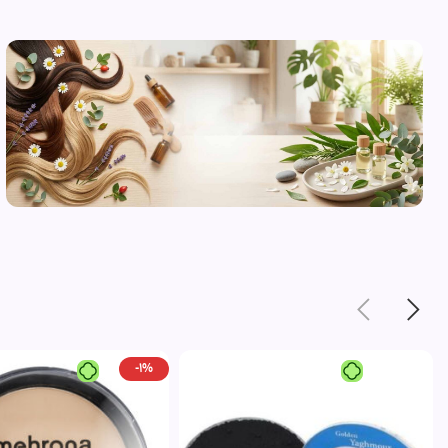
محصولات
مراقبت از
پوست
مشاهده
-1%
محصولات