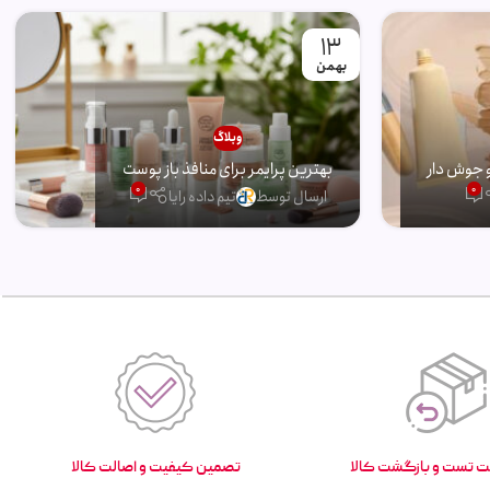
13
بهمن
وبلاگ
 جوش دار
بهترین پرایمر برای منافذ باز پوست
0
0
ارسال توسط
تیم داده رایا
تصمین کیفیت و اصالت کالا