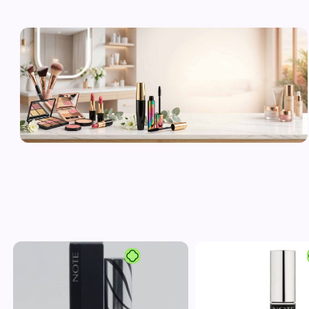
لوازم آرایشی
اورجینال و
برند
مشاهده محصولات