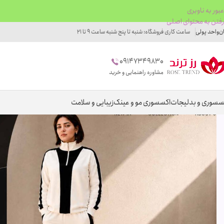
عبور به ناوبری
رفتن به محتوای اصلی
ان
واحد پولی
ساعت کاری فروشگاه: شنبه تا پنج شنبه ساعت 9 تا 21
09147349830
مشاوره راهنمایی و خرید
سسوری و بدلیجات
اکسسوری مو و عینک
زیبایی و سلامت