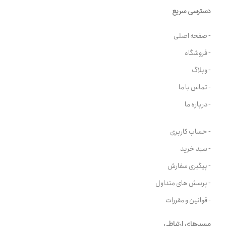
دسترسی سریع
- صفحه اصلی
- فروشگاه
- وبلاگ
- تماس با ما
- درباره ما
- حساب کاربری
- سبد خرید
- پیگیری سفارش
- پرسش های متداول
- قوانین و مقررات
مسیرهای ارتباطی