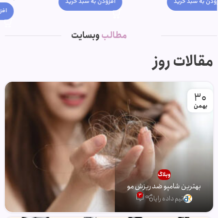
افزودن به سبد خرید
افزودن به سبد خرید
مطالب
وبسایت
مقالات روز
30
بهمن
وبلاگ
بهترین شامپو ضد ریزش مو
3
تیم داده رایا