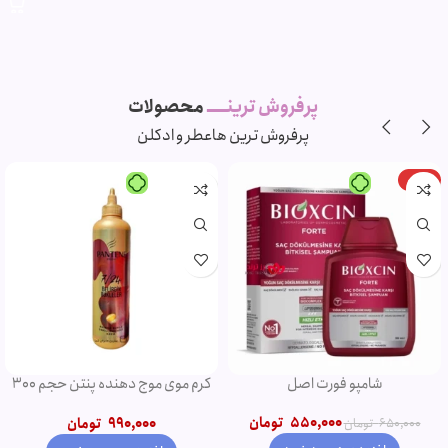
پرفروش ترینـــــ
محصولات
پرفروش ترین ها
عطر و ادکلن
-11%
-5%
ویژه
ویژه
شامپو روغن آرگان
ریمل صورتی اروجینال
750,000
تومان
790,000
تومان
850,000
تومان
950,000
تومان