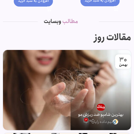
افزودن به سبد خرید
افزودن به سبد خرید
مطالب
وبسایت
مقالات روز
30
بهمن
وبلاگ
بهترین شامپو ضد ریزش مو
3
تیم داده رایا