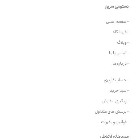
دسترسی سریع
- صفحه اصلی
- فروشگاه
- وبلاگ
- تماس با ما
- درباره ما
- حساب کاربری
- سبد خرید
- پیگیری سفارش
- پرسش های متداول
- قوانین و مقررات
مسیرهای ارتباطی