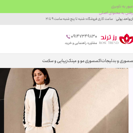
عبور به ناوبری
رفتن به محتوای اصلی
ان
واحد پولی
ساعت کاری فروشگاه: شنبه تا پنج شنبه ساعت 9 تا 21
09147349830
مشاوره راهنمایی و خرید
سسوری و بدلیجات
اکسسوری مو و عینک
زیبایی و سلامت