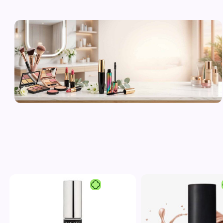
لوازم آرایشی
اورجینال و
برند
مشاهده محصولات