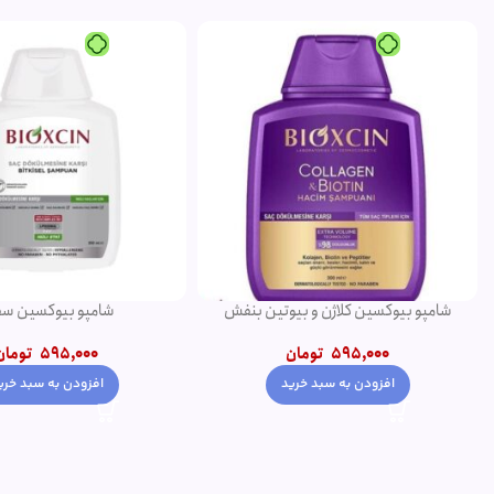
شامپو بیوکسین سفید
75 میلی لیتر
595,000
تومان
320,000
تومان
افزودن به سبد خرید
افزودن به سبد خری