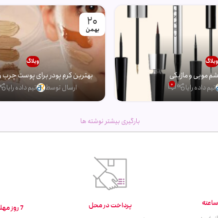
20
بهمن
بلاگ
وبلاگ
 مویی و ماژیکی
بهترین کرم پودر برای پوست چرب و
0
تیم داده رایا
ارسال توسط
تیم داده رایا
بارگیری بیشتر نوشته ها
پرداخت در محل
7 روز مهلت تست و بازگشت کالا