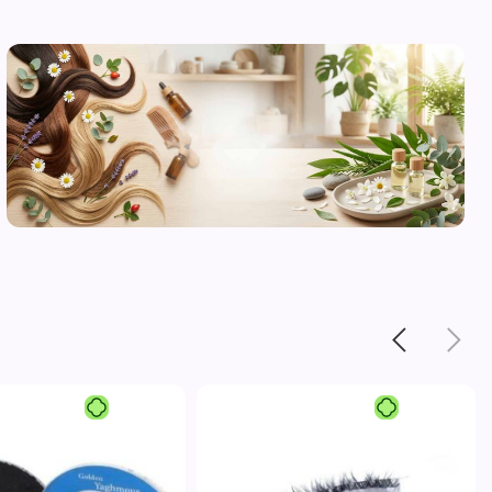
محصولات
مراقبت از
پوست
مشاهده
-1%
محصولات