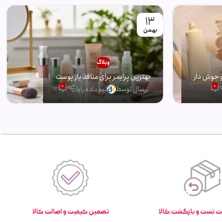
13
بهمن
وبلاگ
 جوش دار
بهترین پرایمر برای منافذ باز پوست
0
0
ارسال توسط
تیم داده رایا
تصمین کیفیت و اصالت کالا