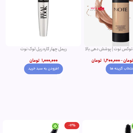
ار کاره ریل لوک نوت
ریمل حجم دهنده ولوم اکت نوت
1,000,0
تومان
950,000
تومان
ودن به سبد خرید
افزودن به سبد خرید
-11%