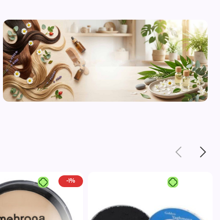
محصولات
مراقبت از
پوست
مشاهده
-1%
محصولات