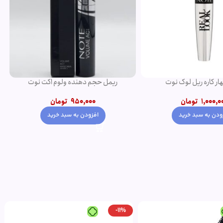
ار کاره ریل لوک نوت
ریمل حجم دهنده ولوم اکت نوت
1,000,0
تومان
950,000
تومان
ودن به سبد خرید
افزودن به سبد خرید
-11%