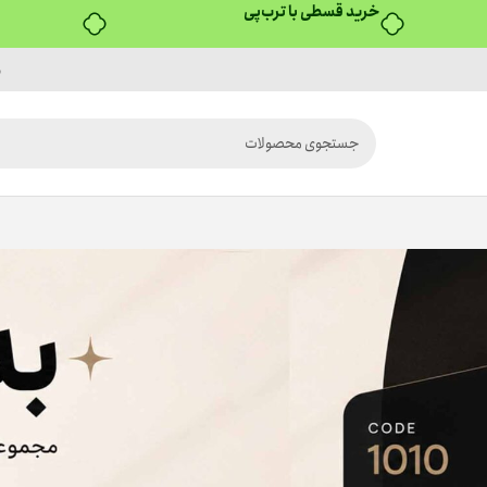
خرید قسطی با ترب‌پی
م