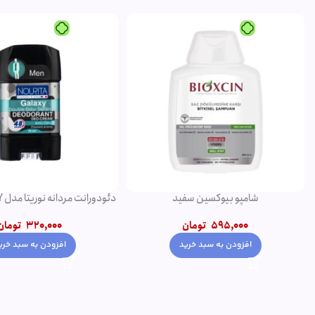
شامپو بیوکسین سفید
75 میلی لیتر
595,000
تومان
320,000
تومان
افزودن به سبد خرید
افزودن به سبد خری