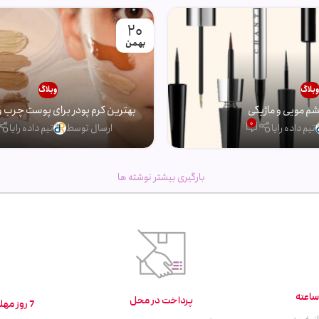
20
بهمن
بلاگ
وبلاگ
 مویی و ماژیکی
بهترین کرم پودر برای پوست چرب و
0
تیم داده رایا
ارسال توسط
تیم داده رایا
بارگیری بیشتر نوشته ها
پرداخت در محل
7 روز مهلت تست و بازگشت کالا