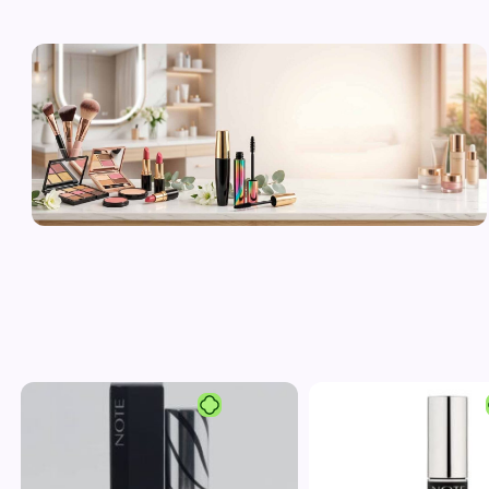
لوازم آرایشی
اورجینال و
برند
مشاهده محصولات