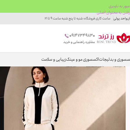
عبور به ناوبری
رفتن به محتوای اصلی
ان
واحد پولی
ساعت کاری فروشگاه: شنبه تا پنج شنبه ساعت 9 تا 21
09147349830
مشاوره راهنمایی و خرید
سسوری و بدلیجات
اکسسوری مو و عینک
زیبایی و سلامت