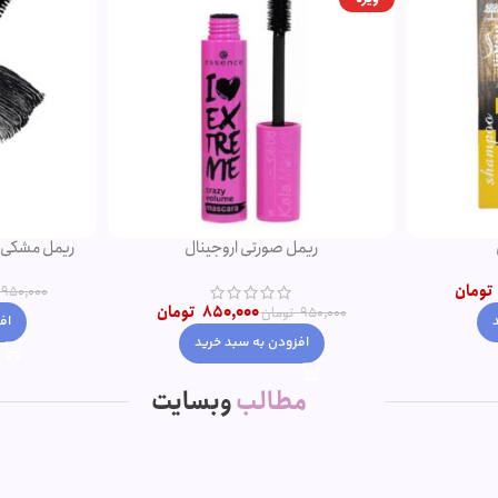
ریمل صورتی اروجینال
تومان
950,000
850,000
تومان
950,000
تومان
اف
افزودن به سبد خرید
مطالب
وبسایت