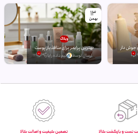
13
بهمن
وبلاگ
 جوش دار
بهترین پرایمر برای منافذ باز پوست
0
0
ارسال توسط
تیم داده رایا
تصمین کیفیت و اصالت کالا