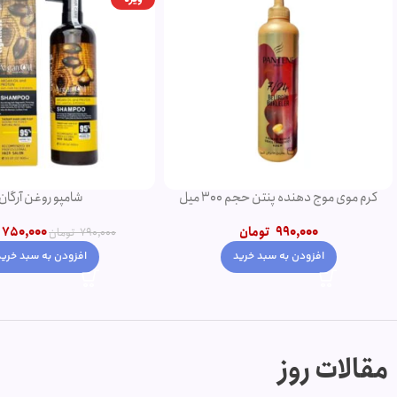
کرم موی موج دهنده پنتن حجم 300 میل
شامپو روغن آرگان
990,000
تومان
750,000
790,000
تومان
افزودن به سبد خرید
افزودن به سبد خرید
مقالات روز