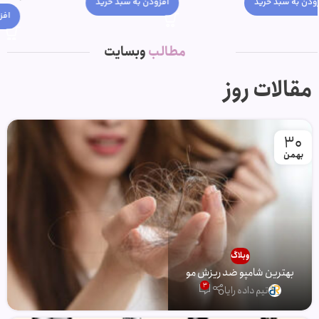
افزودن به سبد خرید
افزودن به سبد خرید
مطالب
وبسایت
مقالات روز
30
بهمن
وبلاگ
بهترین شامپو ضد ریزش مو
3
تیم داده رایا