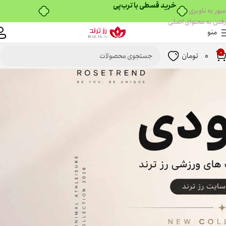
خرید قسطی با ترب‌پی
عبور به ناوبری
رفتن به محتوای اصلی
منو
0
0
تومان