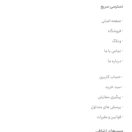
دسترسی سریع
- صفحه اصلی
- فروشگاه
- وبلاگ
- تماس با ما
- درباره ما
- حساب کاربری
- سبد خرید
- پیگیری سفارش
- پرسش های متداول
- قوانین و مقررات
مسیرهای ارتباطی